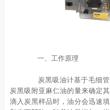
一、工作原理
炭黑吸油计基于毛细管
炭黑吸附亚麻仁油的量来确定其
滴入炭黑样品时，油分会迅速填